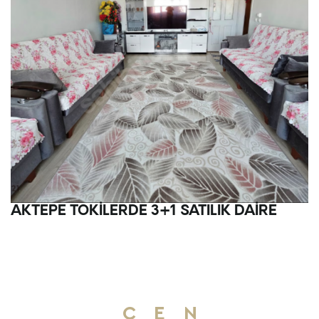
AKTEPE TOKİLERDE 3+1 SATILIK DAİRE
C
E
N