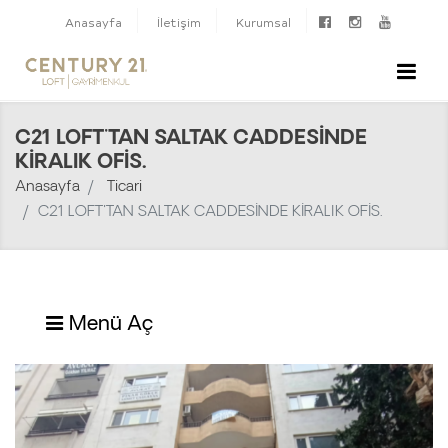
Anasayfa
İletişim
Kurumsal
C21 LOFT'TAN SALTAK CADDESİNDE
KİRALIK OFİS.
Anasayfa
Ticari
C21 LOFT'TAN SALTAK CADDESİNDE KİRALIK OFİS.
Menü Aç