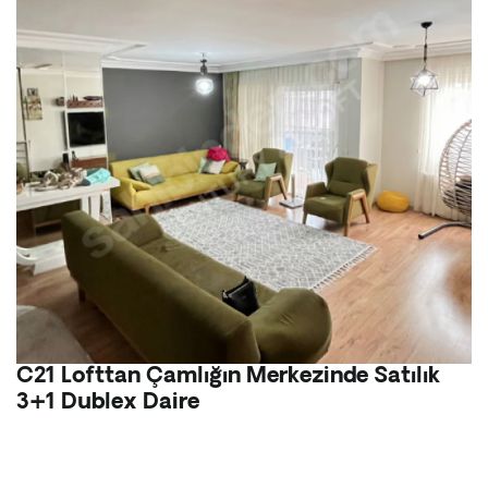
C21 Lofttan Çamlığın Merkezinde Satılık
3+1 Dublex Daire