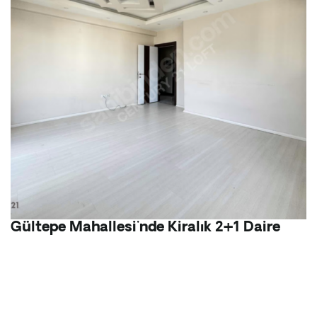
Gültepe Mahallesi'nde Kiralık 2+1 Daire