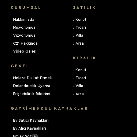
KURUMSAL
SATILIK
.
Hakkımızda
.
Konut
.
Misyonumuz
.
Ticari
.
Vizyonumuz
.
Villa
.
C21 Hakkında
.
Arsa
.
Video Galeri
KIRALIK
GENEL
.
Konut
.
Nelere Dikkat Etmeli
.
Ticari
.
Dolandırıcılık Uyarısı
.
Villa
.
Erişilebilirlik Bildirimi
.
Arsa
GAYRİMENKUL KAYNAKLARI
.
Ev Satıcı Kaynakları
.
Ev Alıcı Kaynakları
.
Emlak Sözlüğü