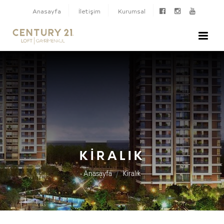
Anasayfa
İletişim
Kurumsal
KIRALIK
Anasayfa
Kiralık