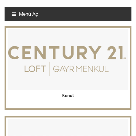
Menü Aç
Konut