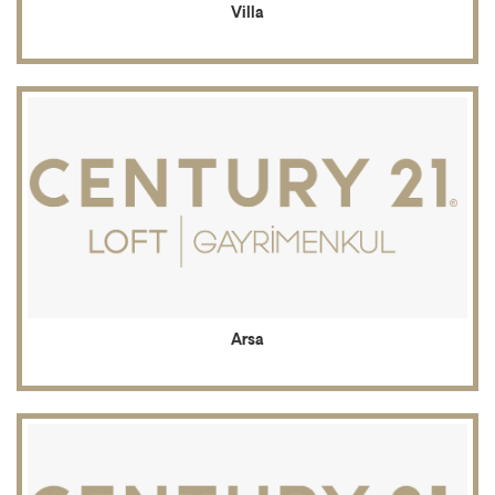
Villa
Arsa