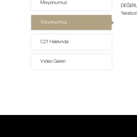
Misyonumuz
DEĞERL
Yaratıcıl
Vizyonumuz
C21 Hakkında
Video Galeri