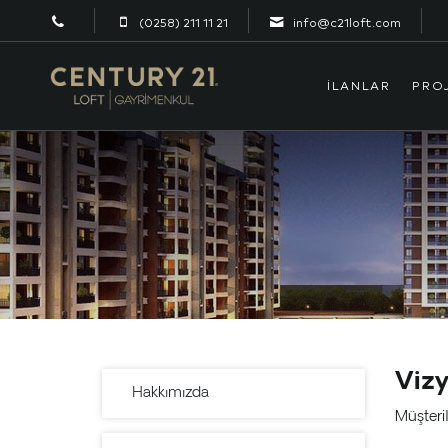
(0258) 211 11 21
info@c21loft.com
İLANLAR
PRO
Viz
Hakkımızda
Müşteri