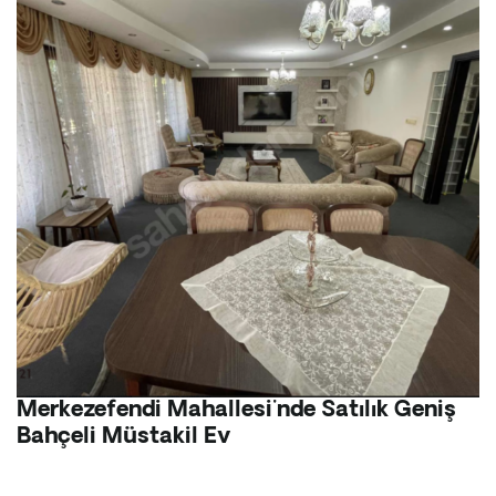
Merkezefendi Mahallesi'nde Satılık Geniş
Bahçeli Müstakil Ev